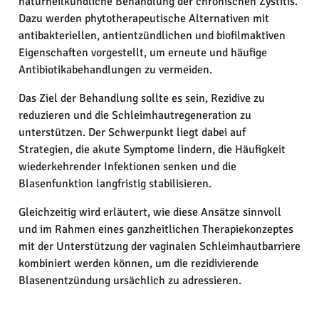
naturheilkundliche Behandlung der chronischen Zystitis.
Dazu werden phytotherapeutische Alternativen mit
antibakteriellen, antientzündlichen und biofilmaktiven
Eigenschaften vorgestellt, um erneute und häufige
Antibiotikabehandlungen zu vermeiden.
Das Ziel der Behandlung sollte es sein, Rezidive zu
reduzieren und die Schleimhautregeneration zu
unterstützen. Der Schwerpunkt liegt dabei auf
Strategien, die akute Symptome lindern, die Häufigkeit
wiederkehrender Infektionen senken und die
Blasenfunktion langfristig stabilisieren.
Gleichzeitig wird erläutert, wie diese Ansätze sinnvoll
und im Rahmen eines ganzheitlichen Therapiekonzeptes
mit der Unterstützung der vaginalen Schleimhautbarriere
kombiniert werden können, um die rezidivierende
Blasenentzündung ursächlich zu adressieren.