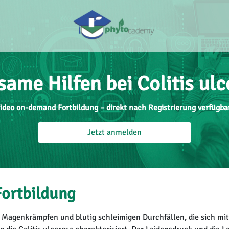
same Hilfen bei Colitis ulc
ideo on-demand Fortbildung – direkt nach Registrierung verfügba
Jetzt anmelden
Fortbildung
 Magenkrämpfen und blutig schleimigen Durchfällen, die sich mi