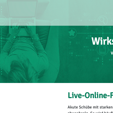
Wirk
V
Live-Online-
Akute Schübe mit starken