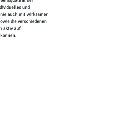
ebensqualität der
dividuelles und
linie auch mit wirksamer
 sowie die verschiedenen
 aktiv auf
 können.