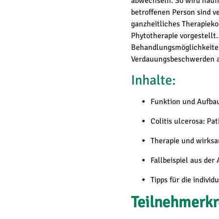
abwechseln. So wird häufig
betroffenen Person sind v
ganzheitliches Therapieko
Phytotherapie vorgestellt.
Behandlungsmöglichkeiten
Verdauungsbeschwerden a
Inhalte:
Funktion und Aufba
Colitis ulcerosa: P
Therapie und wirksa
Fallbeispiel aus der
Tipps für die indivi
Teilnehmerkr