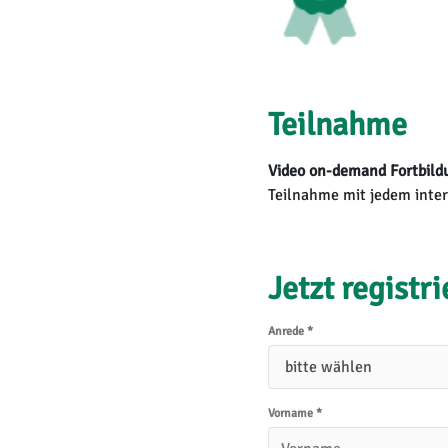
Teilnahme
Video on-demand Fortbildu
Teilnahme mit jedem inter
Jetzt registr
Anrede
*
Vorname
*