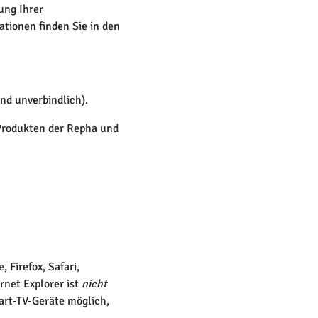
ung Ihrer
tionen finden Sie in den
und unverbindlich).
 Produkten der Repha und
 Firefox, Safari,
rnet Explorer ist
nicht
art-TV-Geräte möglich,