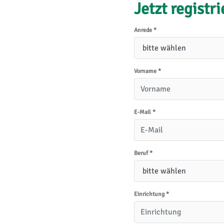
Jetzt registr
Anrede
*
Vorname
*
E-Mail
*
Beruf
*
Einrichtung
*