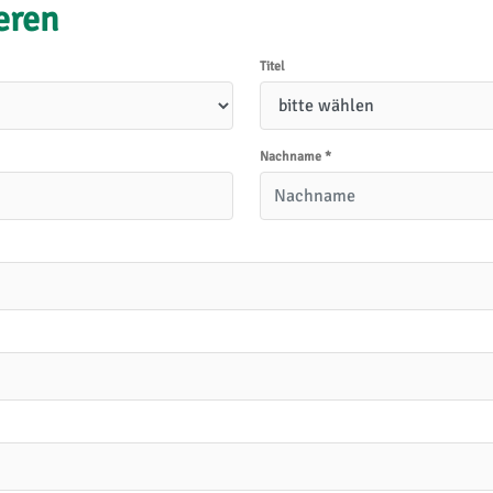
ieren
Titel
Nachname
*