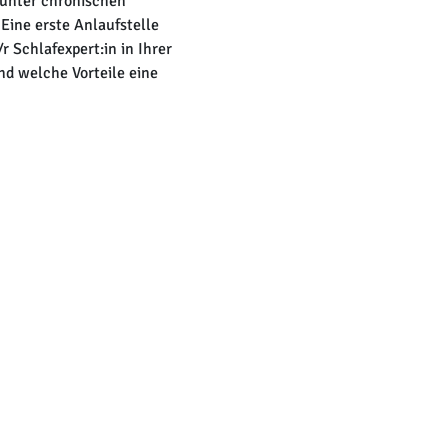
 unter chronischen
Eine erste Anlaufstelle
 Schlafexpert:in in Ihrer
nd welche Vorteile eine