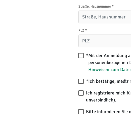
Straße, Hausnummer
*
PLZ
*
*
Mit der Anmeldung an
personenbezogenen Da
Hinweisen zum Date
*
Ich bestätige, mediz
Ich registriere mich f
unverbindlich).
Bitte informieren Sie 