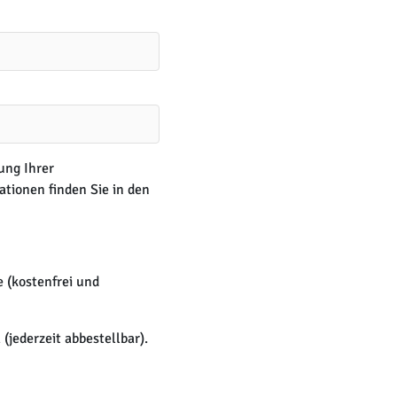
ung Ihrer
tionen finden Sie in den
e (kostenfrei und
jederzeit abbestellbar).