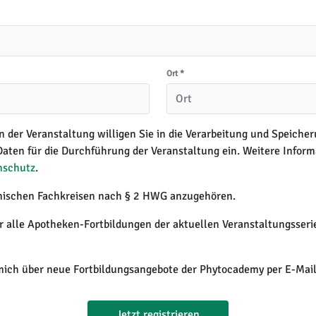
Ort
*
 der Veranstaltung willigen Sie in die Verarbeitung und Speicher
ten für die Durchführung der Veranstaltung ein. Weitere Informa
nschutz
.
inischen Fachkreisen nach § 2 HWG anzugehören.
ür alle Apotheken-Fortbildungen der aktuellen Veranstaltungsseri
mich über neue Fortbildungsangebote der Phytocademy per E-Mail (
Jetzt registrieren