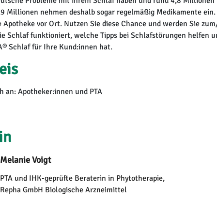
eutsche Probleme mit ihrem Schlaf haben und rund 4,8 Millionen
,9 Millionen nehmen deshalb sogar regelmäßig Medikamente ein. 
ie Apotheke vor Ort. Nutzen Sie diese Chance und werden Sie zum/r
ie Schlaf funktioniert, welche Tipps bei Schlafstörungen helfen u
® Schlaf für Ihre Kund:innen hat.
eis
ich an: Apotheker:innen und PTA
in
Melanie Voigt
PTA und IHK-geprüfte Beraterin in Phytotherapie,
Repha GmbH Biologische Arzneimittel