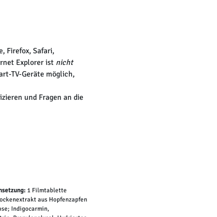
 Firefox, Safari,
rnet Explorer ist
nicht
art-TV-Geräte möglich,
zieren und Fragen an die
setzung:
1 Filmtablette
Trockenextrakt aus Hopfenzapfen
ose; Indigocarmin,