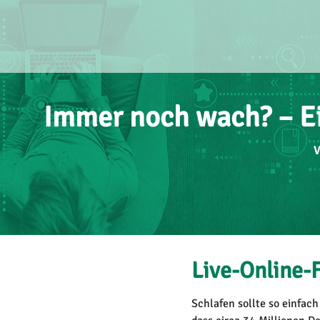
Immer noch wach? – E
V
Live-Online-
Schlafen sollte so einfach