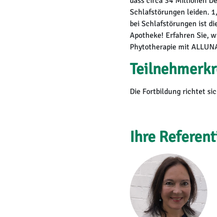
dass circa 34 Millionen D
Schlafstörungen leiden. 1
bei Schlafstörungen ist d
Apotheke! Erfahren Sie, w
Phytotherapie mit ALLUNA
Teilnehmerkr
Die Fortbildung richtet s
Ihre Referent